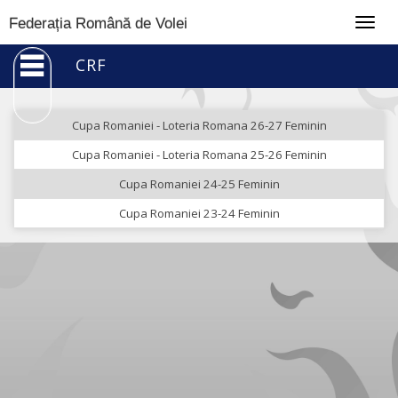
Togg
Federația Română de Volei
navig
CRF
Cupa Romaniei - Loteria Romana 26-27 Feminin
Cupa Romaniei - Loteria Romana 25-26 Feminin
Cupa Romaniei 24-25 Feminin
Cupa Romaniei 23-24 Feminin