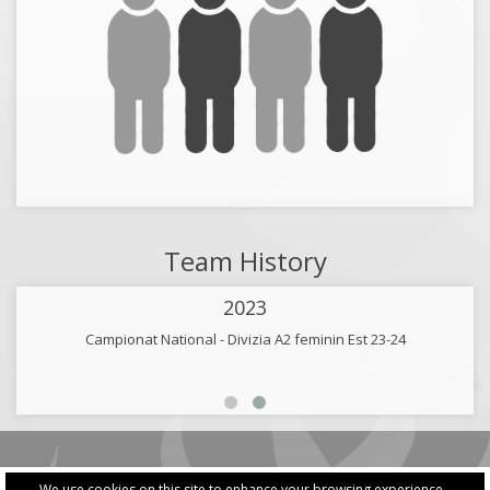
Team History
2023
Campionat National - Divizia A2 feminin Est 23-24
We use cookies on this site to enhance your browsing experience -