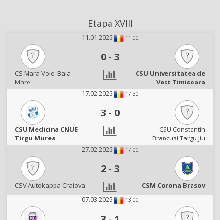
Etapa XVIII
11.01.2026
11:00
0
-
3
CS Mara Volei Baia
CSU Universitatea de
Mare
Vest Timisoara
17.02.2026
17:30
3
-
0
CSU Medicina CNUE
CSU Constantin
Tirgu Mures
Brancusi Targu Jiu
27.02.2026
17:00
2
-
3
CSV Autokappa Craiova
CSM Corona Brasov
07.03.2026
13:00
3
-
1