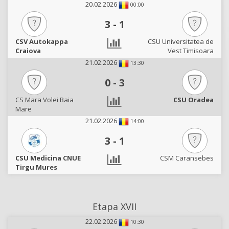
20.02.2026
00:00
3
-
1
CSV Autokappa
CSU Universitatea de
Craiova
Vest Timisoara
21.02.2026
13:30
0
-
3
CS Mara Volei Baia
CSU Oradea
Mare
21.02.2026
14:00
3
-
1
CSU Medicina CNUE
CSM Caransebes
Tirgu Mures
Etapa XVII
22.02.2026
10:30