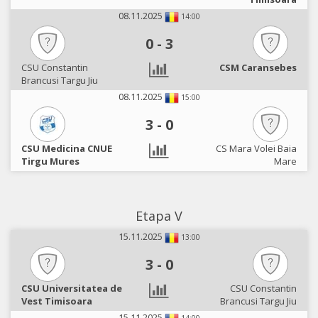
08.11.2025
14:00
0
-
3
CSU Constantin
CSM Caransebes
Brancusi Targu Jiu
08.11.2025
15:00
3
-
0
CSU Medicina CNUE
CS Mara Volei Baia
Tirgu Mures
Mare
Etapa V
15.11.2025
13:00
3
-
0
CSU Universitatea de
CSU Constantin
Vest Timisoara
Brancusi Targu Jiu
15.11.2025