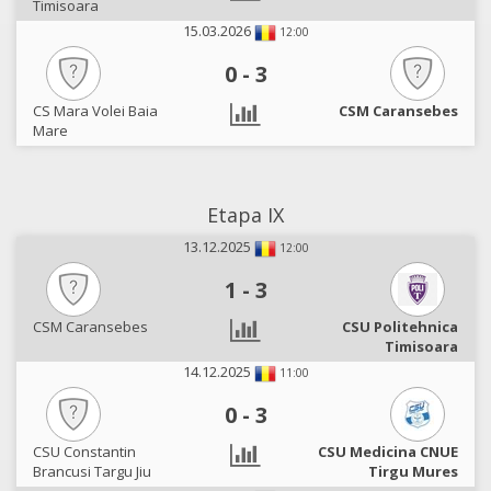
Timisoara
15.03.2026
12:00
0
-
3
CS Mara Volei Baia
CSM Caransebes
Mare
Etapa IX
13.12.2025
12:00
1
-
3
CSM Caransebes
CSU Politehnica
Timisoara
14.12.2025
11:00
0
-
3
CSU Constantin
CSU Medicina CNUE
Brancusi Targu Jiu
Tirgu Mures